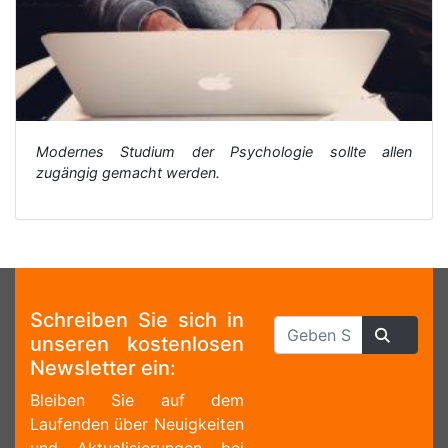
Modernes Studium der Psychologie sollte allen
zugängig gemacht werden.
Schreiben Sie sich in
unseren kostenlosen
Newsletter ein:
Bleiben Sie auf dem
Laufenden über Neuigkeiten