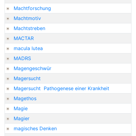
Machtforschung
Machtmotiv
Machtstreben
MACTAR
macula lutea
MADRS
Magengeschwür
Magersucht
Magersucht  Pathogenese einer Krankheit
Magethos
Magie
Magier
magisches Denken