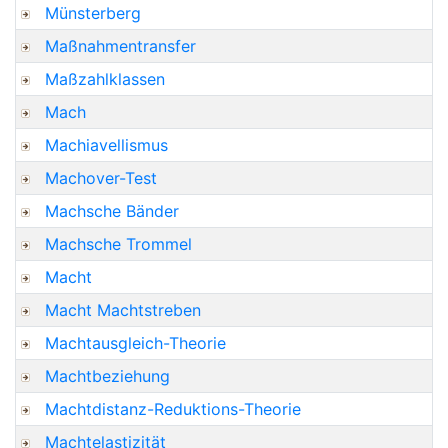
Münsterberg
Maßnahmentransfer
Maßzahlklassen
Mach
Machiavellismus
Machover-Test
Machsche Bänder
Machsche Trommel
Macht
Macht Machtstreben
Machtausgleich-Theorie
Machtbeziehung
Machtdistanz-Reduktions-Theorie
Machtelastizität