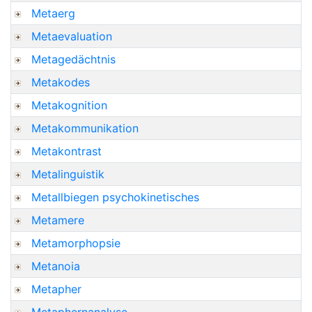
Metaerg
Metaevaluation
Metagedächtnis
Metakodes
Metakognition
Metakommunikation
Metakontrast
Metalinguistik
Metallbiegen psychokinetisches
Metamere
Metamorphopsie
Metanoia
Metapher