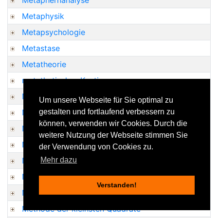
Metaphernanalyse
Metaphysik
Metapsychologie
Metastase
Metatheorie
metathetisches Kontinuum
Metatropismus
Um unsere Webseite für Sie optimal zu
Metenzephalon
gestalten und fortlaufend verbessern zu
können, verwenden wir Cookies. Durch die
Meteoropsychologie
weitere Nutzung der Webseite stimmen Sie
Methadon
der Verwendung von Cookies zu.
Methadonprogramm
Mehr dazu
Methode
Verstanden!
Methode 635
Methode der kleinsten Quadrate