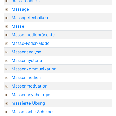
mass-reaction
Massage
Massagetechniken
Masse
Masse mediopräsente
Masse-Feder-Modell
Massenanalyse
Massenhysterie
Massenkommunikation
Massenmedien
Massenmotivation
Massenpsychologie
massierte Übung
Massonsche Scheibe