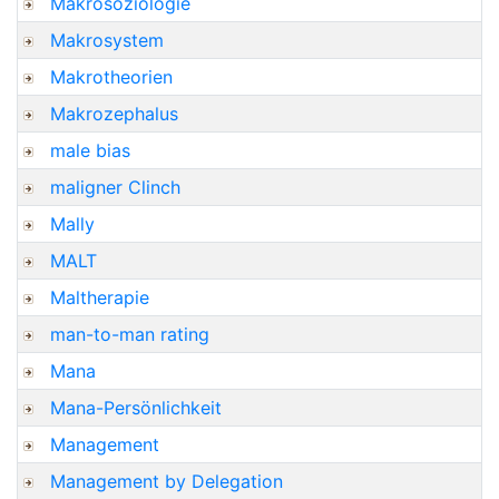
Makrosoziologie
Makrosystem
Makrotheorien
Makrozephalus
male bias
maligner Clinch
Mally
MALT
Maltherapie
man-to-man rating
Mana
Mana-Persönlichkeit
Management
Management by Delegation