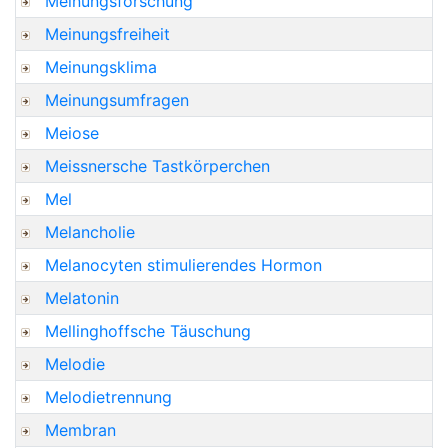
Meinungsforschung
Meinungsfreiheit
Meinungsklima
Meinungsumfragen
Meiose
Meissnersche Tastkörperchen
Mel
Melancholie
Melanocyten stimulierendes Hormon
Melatonin
Mellinghoffsche Täuschung
Melodie
Melodietrennung
Membran