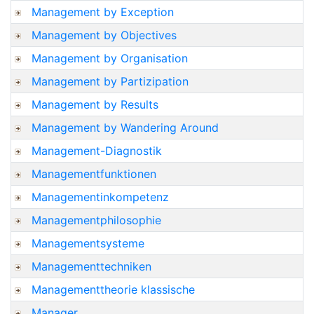
Management by Exception
Management by Objectives
Management by Organisation
Management by Partizipation
Management by Results
Management by Wandering Around
Management-Diagnostik
Managementfunktionen
Managementinkompetenz
Managementphilosophie
Managementsysteme
Managementtechniken
Managementtheorie klassische
Manager