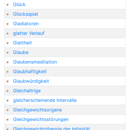
Glück
Glücksspiel
Gladiatoren
glatter Verlauf
Glattheit
Glaube
Glaubensmeditation
Glaubhaftigkeit
Glaubwürdigkeit
Gleichaltrige
gleicherscheinende Intervalle
Gleichgewichtsorgane
Gleichgewichtsstörungen
Gleichgewichtstheorie der Intimität