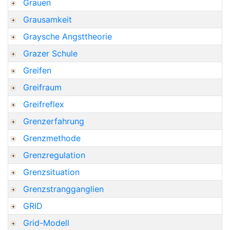
Grauen
Grausamkeit
Graysche Angsttheorie
Grazer Schule
Greifen
Greifraum
Greifreflex
Grenzerfahrung
Grenzmethode
Grenzregulation
Grenzsituation
Grenzstrangganglien
GRID
Grid-Modell