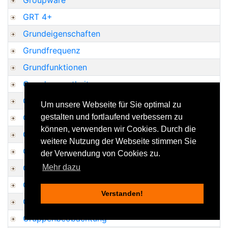
Groupware
GRT 4+
Grundeigenschaften
Grundfrequenz
Grundfunktionen
Grundgesamtheit
Grundintelligenztests
Um unsere Webseite für Sie optimal zu
Grundmotivationen personal-existentielle
gestalten und fortlaufend verbessern zu
können, verwenden wir Cookies. Durch die
Grundvertrauen
weitere Nutzung der Webseite stimmen Sie
Grundwert
der Verwendung von Cookies zu.
Gruppe
Mehr dazu
Gruppenarbeit
Verstanden!
Gruppenbeichte
Gruppenbeobachtung