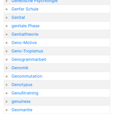
Genetische Psychologie
Genfer Schule
Genital
genitale Phase
Genitaltheorie
Geno-Motive
Geno-Tropismus
Genogrammarbeit
Genomik
Genommutation
Genotypus
Genußtraining
genuiness
Geomantie