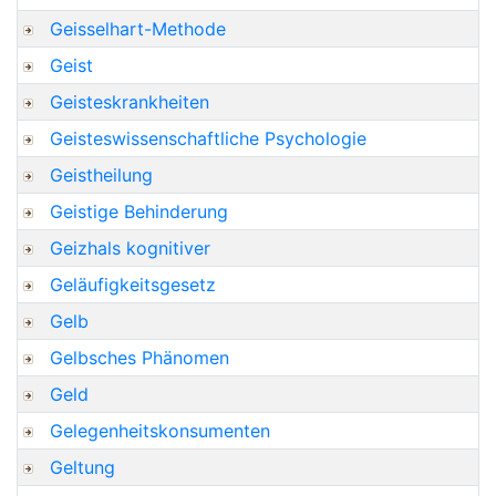
Geisselhart-Methode
Geist
Geisteskrankheiten
Geisteswissenschaftliche Psychologie
Geistheilung
Geistige Behinderung
Geizhals kognitiver
Geläufigkeitsgesetz
Gelb
Gelbsches Phänomen
Geld
Gelegenheitskonsumenten
Geltung