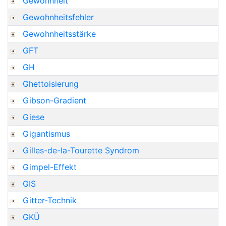
Gewohnheit
Gewohnheitsfehler
Gewohnheitsstärke
GFT
GH
Ghettoisierung
Gibson-Gradient
Giese
Gigantismus
Gilles-de-la-Tourette Syndrom
Gimpel-Effekt
GIS
Gitter-Technik
GKÜ