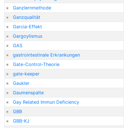
Ganzlernmethode
Ganzqualität
Garcia-Effekt
Gargoylismus
GAS
gastrointestinale Erkrankungen
Gate-Control-Theorie
gate-keeper
Gaukler
Gaumenspalte
Gay Related Immun Deficiency
GBB
GBB-KJ