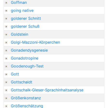
Goffman
going native
goldener Schnitt
goldener Schuß
Goldstein
Golgi-Mazzoni-Körperchen
Gonadendysgenesie
Gonadotropine
Goodenough-Test
Gott
Gottschaldt
Gottschalk-Gleser-Sprachinhaltsanalyse
Größenkonstanz
Größenschätzung