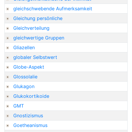
gleichschwebende Aufmerksamkeit
Gleichung persönliche
Gleichverteilung
gleichwertige Gruppen
Gliazellen
globaler Selbstwert
Globe-Aspekt
Glossolalie
Glukagon
Glukokortikoide
GMT
Gnostizismus
Goetheanismus