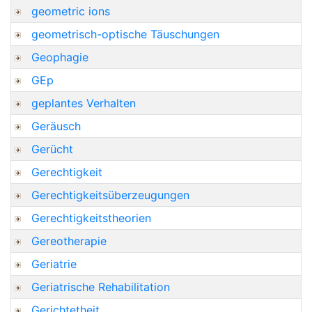
geometric ions
geometrisch-optische Täuschungen
Geophagie
GEp
geplantes Verhalten
Geräusch
Gerücht
Gerechtigkeit
Gerechtigkeitsüberzeugungen
Gerechtigkeitstheorien
Gereotherapie
Geriatrie
Geriatrische Rehabilitation
Gerichtetheit