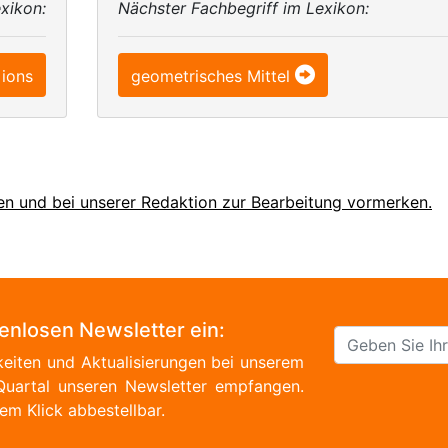
xikon:
Nächster Fachbegriff im Lexikon:
 ions
geometrisches Mittel
en und bei unserer Redaktion zur Bearbeitung vormerken.
tenlosen Newsletter ein:
eiten und Aktualisierungen bei unserem
Quartal unseren Newsletter empfangen.
em Klick abbestellbar.