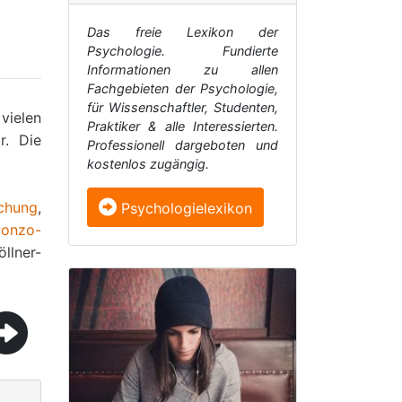
Das freie Lexikon der
Psychologie. Fundierte
Informationen zu allen
Fachgebieten der Psychologie,
für Wissenschaftler, Studenten,
vielen
Praktiker & alle Interessierten.
. Die
Professionell dargeboten und
kostenlos zugängig.
schung
,
Psychologielexikon
Ponzo-
öllner-