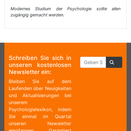
Modernes Studium der Psychologie sollte allen
zugängig gemacht werden.
Schreiben Sie sich in
unseren kostenlosen
Newsletter ein:
Bleiben Sie auf dem
Laufenden über Neuigkeiten
und Aktualisierungen bei
unserem
Psychologielexikon, indem
Sie einmal im Quartal
unseren Newsletter
empfangen. Garantiert