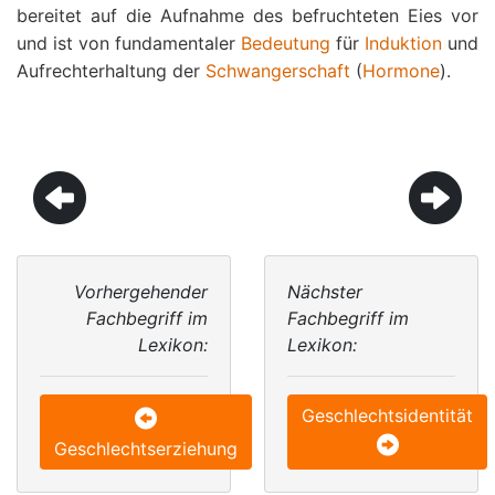
bereitet auf die Aufnahme des befruchteten Eies vor
und ist von fundamentaler
Bedeutung
für
Induktion
und
Aufrechterhaltung der
Schwangerschaft
(
Hormone
).
Vorhergehender
Nächster
Fachbegriff im
Fachbegriff im
Lexikon:
Lexikon:
Geschlechtsidentität
Geschlechtserziehung