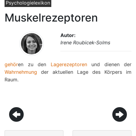
Psychologielexikon
Muskelrezeptoren
Autor:
Irene Roubicek-Solms
gehör
en zu den
Lagerezeptoren
und dienen der
Wahrnehmung
der aktuellen Lage des Körpers im
Raum.