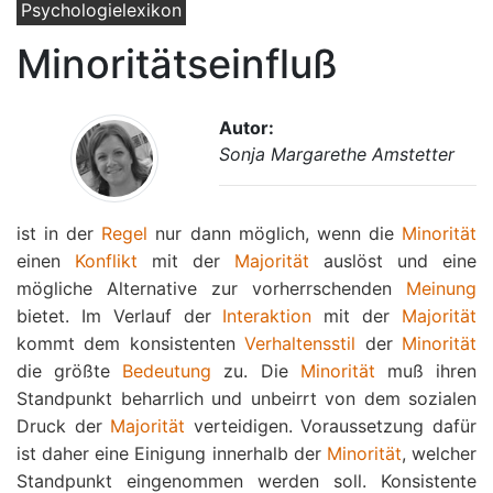
Psychologielexikon
Minoritätseinfluß
Autor:
Sonja Margarethe Amstetter
ist in der
Regel
nur dann möglich, wenn die
Minorität
einen
Konflikt
mit der
Majorität
auslöst und eine
mögliche Alternative zur vorherrschenden
Meinung
bietet. Im Verlauf der
Interaktion
mit der
Majorität
kommt dem konsistenten
Verhaltensstil
der
Minorität
die größte
Bedeutung
zu. Die
Minorität
muß ihren
Standpunkt beharrlich und unbeirrt von dem sozialen
Druck der
Majorität
verteidigen. Voraussetzung dafür
ist daher eine Einigung innerhalb der
Minorität
, welcher
Standpunkt eingenommen werden soll. Konsistente