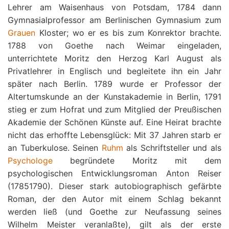
Lehrer am Waisenhaus von Potsdam, 1784 dann
Gymnasialprofessor am Berlinischen Gymnasium zum
Grauen
Kloster; wo er es bis zum Konrektor brachte.
1788 von Goethe nach Weimar eingeladen,
unterrichtete Moritz den Herzog Karl August als
Privatlehrer in Englisch und begleitete ihn ein Jahr
später nach Berlin. 1789 wurde er Professor der
Altertumskunde an der Kunstakademie in Berlin, 1791
stieg er zum Hofrat und zum Mitglied der Preußischen
Akademie der Schönen Künste auf. Eine Heirat brachte
nicht das erhoffte Lebensglück: Mit 37 Jahren starb er
an Tuberkulose. Seinen
Ruhm
als Schriftsteller und als
Psychologe
begründete Moritz mit dem
psychologischen Entwicklungsroman Anton Reiser
(17851790). Dieser stark autobiographisch gefärbte
Roman, der den Autor mit einem Schlag bekannt
werden ließ (und Goethe zur Neufassung seines
Wilhelm Meister veranlaßte), gilt als der erste