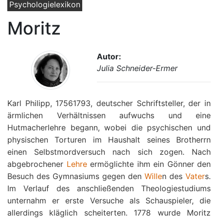
Psychologielexikon
Moritz
Autor:
Julia Schneider-Ermer
Karl Philipp, 17561793, deutscher Schriftsteller, der in
ärmlichen Verhältnissen aufwuchs und eine
Hutmacherlehre begann, wobei die psychischen und
physischen Torturen im Haushalt seines Brotherrn
einen Selbstmordversuch nach sich zogen. Nach
abgebrochener
Lehre
ermöglichte ihm ein Gönner den
Besuch des Gymnasiums gegen den
Wille
n des
Vater
s.
Im Verlauf des anschließenden Theologiestudiums
unternahm er erste Versuche als Schauspieler, die
allerdings kläglich scheiterten. 1778 wurde Moritz