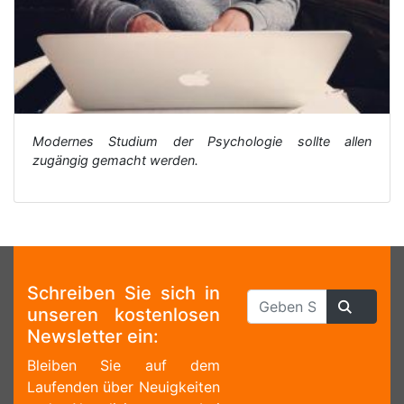
Modernes Studium der Psychologie sollte allen
zugängig gemacht werden.
Schreiben Sie sich in
unseren kostenlosen
Newsletter ein:
Bleiben Sie auf dem
Laufenden über Neuigkeiten