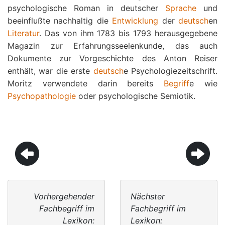
psychologische Roman in deutscher
Sprache
und
beeinflußte nachhaltig die
Entwicklung
der
deutsch
en
Literatur
. Das von ihm 1783 bis 1793 herausgegebene
Magazin zur Erfahrungsseelenkunde, das auch
Dokumente zur Vorgeschichte des Anton Reiser
enthält, war die erste
deutsch
e Psychologiezeitschrift.
Moritz verwendete darin bereits
Begriff
e wie
Psychopathologie
oder psychologische Semiotik.
Vorhergehender
Nächster
Fachbegriff im
Fachbegriff im
Lexikon:
Lexikon: