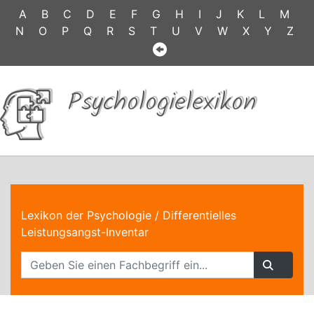
A
B
C
D
E
F
G
H
I
J
K
L
M
N
O
P
Q
R
S
T
U
V
W
X
Y
Z
Psychologielexikon
Lexikon der Psychologie
/ Differentielles
Leistungsangst-Inventar