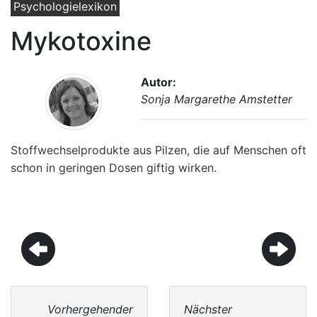
Psychologielexikon
Mykotoxine
Autor:
Sonja Margarethe Amstetter
Stoffwechselprodukte aus Pilzen, die auf Menschen oft
schon in geringen Dosen giftig wirken.
Vorhergehender
Nächster