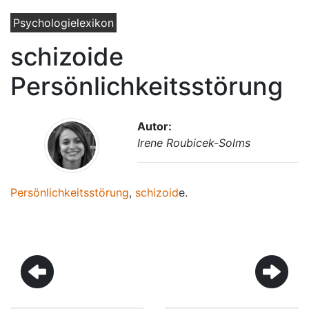
Psychologielexikon
schizoide
Persönlichkeitsstörung
Autor:
Irene Roubicek-Solms
Persönlichkeitsstörung
,
schizoid
e.