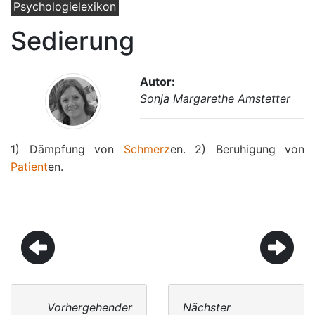
Psychologielexikon
Sedierung
Autor:
Sonja Margarethe Amstetter
1) Dämpfung von
Schmerz
en. 2) Beruhigung von
Patient
en.
Vorhergehender
Nächster