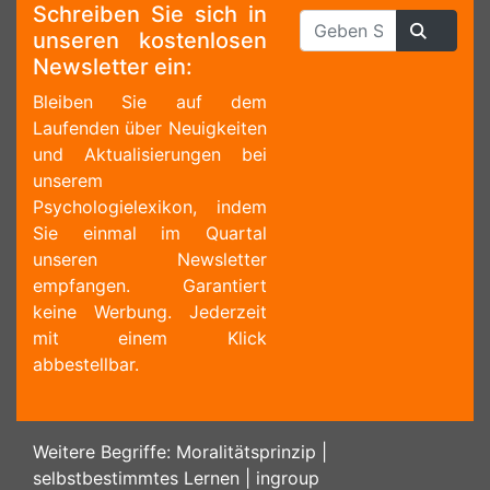
Schreiben Sie sich in
unseren kostenlosen
Newsletter ein:
Bleiben Sie auf dem
Laufenden über Neuigkeiten
und Aktualisierungen bei
unserem
Psychologielexikon, indem
Sie einmal im Quartal
unseren Newsletter
empfangen. Garantiert
keine Werbung. Jederzeit
mit einem Klick
abbestellbar.
Weitere Begriffe:
Moralitätsprinzip
|
selbstbestimmtes Lernen
|
ingroup