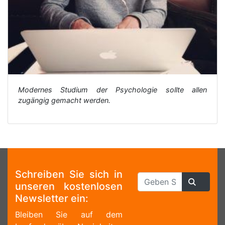
Modernes Studium der Psychologie sollte allen
zugängig gemacht werden.
Schreiben Sie sich in
unseren kostenlosen
Newsletter ein:
Bleiben Sie auf dem