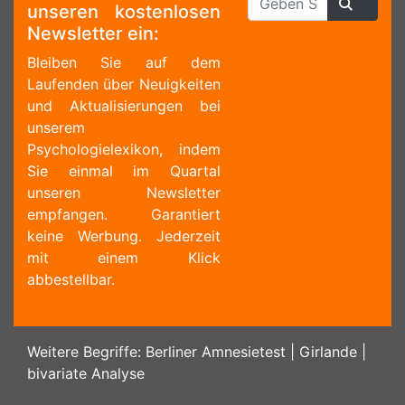
unseren kostenlosen
Newsletter ein:
Bleiben Sie auf dem
Laufenden über Neuigkeiten
und Aktualisierungen bei
unserem
Psychologielexikon, indem
Sie einmal im Quartal
unseren Newsletter
empfangen. Garantiert
keine Werbung. Jederzeit
mit einem Klick
abbestellbar.
Weitere Begriffe:
Berliner Amnesietest
|
Girlande
|
bivariate Analyse