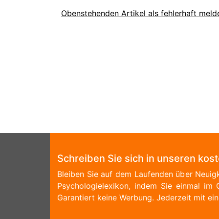
Obenstehenden Artikel als fehlerhaft meld
Schreiben Sie sich in unseren kos
Bleiben Sie auf dem Laufenden über Neuigk
Psychologielexikon, indem Sie einmal im 
Garantiert keine Werbung. Jederzeit mit ein