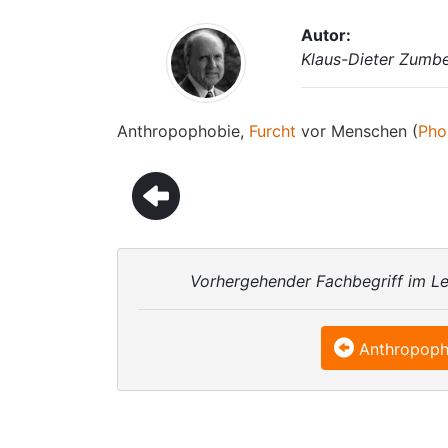
Autor:
Klaus-Dieter Zumb
Anthropophobie,
Furcht
vor Menschen (
Pho
Vorhergehender Fachbegriff im Le
Anthropoph