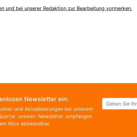
en und bei unserer Redaktion zur Bearbeitung vormerken.
tenlosen Newsletter ein:
eiten und Aktualisierungen bei unserem
Quartal unseren Newsletter empfangen.
em Klick abbestellbar.