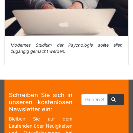
Modernes Studium der Psychologie sollte allen
zugängig gemacht werden.
Schreiben Sie sich in
unseren kostenlosen
Newsletter ein:
Bleiben Sie auf dem
Laufenden über Neuigkeiten