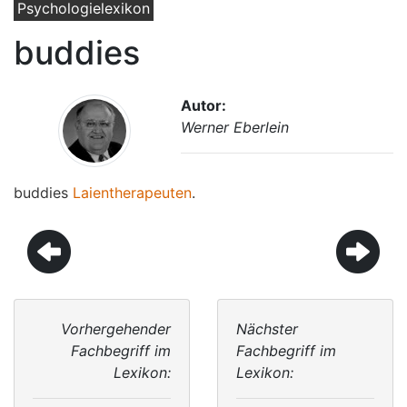
Psychologielexikon
buddies
Autor:
Werner Eberlein
buddies
Laientherapeuten
.
Vorhergehender
Nächster
Fachbegriff im
Fachbegriff im
Lexikon:
Lexikon: