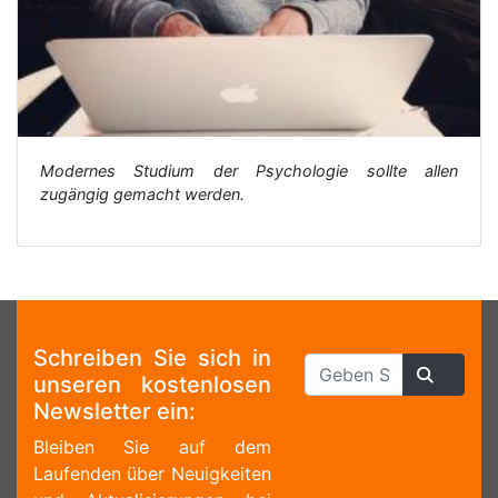
Modernes Studium der Psychologie sollte allen
zugängig gemacht werden.
Schreiben Sie sich in
unseren kostenlosen
Newsletter ein:
Bleiben Sie auf dem
Laufenden über Neuigkeiten