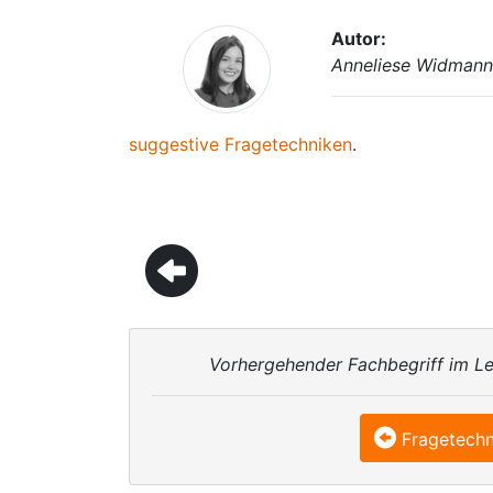
Autor:
Anneliese Widman
suggestive Fragetechniken
.
Vorhergehender Fachbegriff im Le
Fragetechn