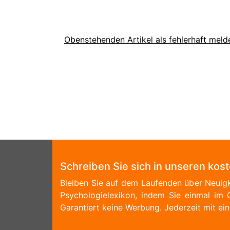
Obenstehenden Artikel als fehlerhaft meld
Schreiben Sie sich in unseren kos
Bleiben Sie auf dem Laufenden über Neuigk
Psychologielexikon, indem Sie einmal im 
Garantiert keine Werbung. Jederzeit mit ein