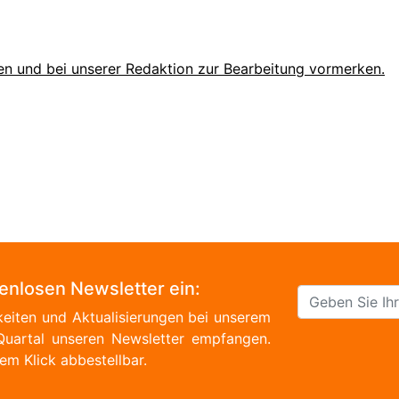
en und bei unserer Redaktion zur Bearbeitung vormerken.
tenlosen Newsletter ein:
eiten und Aktualisierungen bei unserem
Quartal unseren Newsletter empfangen.
em Klick abbestellbar.