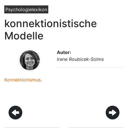
Psychologielexikon
konnektionistische
Modelle
Autor:
Irene Roubicek-Solms
Konnektionismus
.