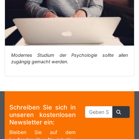
Modernes Studium der Psychologie sollte allen
zugängig gemacht werden.
Schreiben Sie sich in
unseren kostenlosen
Newsletter ein:
Bleiben Sie auf dem