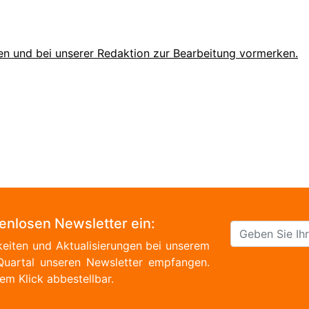
en und bei unserer Redaktion zur Bearbeitung vormerken.
tenlosen Newsletter ein:
eiten und Aktualisierungen bei unserem
Quartal unseren Newsletter empfangen.
em Klick abbestellbar.