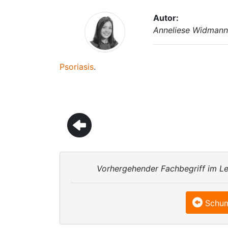
Autor:
Anneliese Widman
Psoriasis
.
Vorhergehender Fachbegriff im Le
Schu