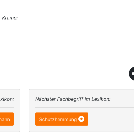
n-Kramer
xikon:
Nächster Fachbegriff im Lexikon:
mann
Schutzhemmung