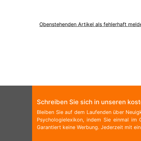
Obenstehenden Artikel als fehlerhaft meld
Schreiben Sie sich in unseren kos
Bleiben Sie auf dem Laufenden über Neuigk
Psychologielexikon, indem Sie einmal im 
Garantiert keine Werbung. Jederzeit mit ein