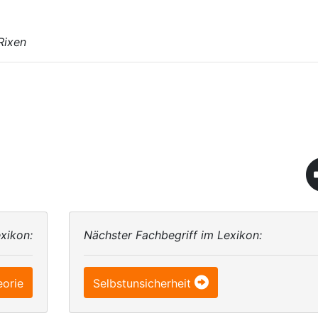
Rixen
xikon:
Nächster Fachbegriff im Lexikon:
eorie
Selbstunsicherheit