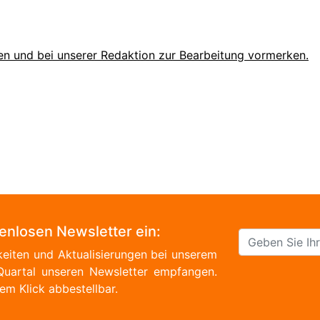
en und bei unserer Redaktion zur Bearbeitung vormerken.
tenlosen Newsletter ein:
eiten und Aktualisierungen bei unserem
Quartal unseren Newsletter empfangen.
em Klick abbestellbar.