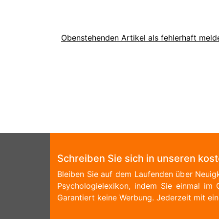
Obenstehenden Artikel als fehlerhaft meld
Schreiben Sie sich in unseren kos
Bleiben Sie auf dem Laufenden über Neuigk
Psychologielexikon, indem Sie einmal im 
Garantiert keine Werbung. Jederzeit mit ein