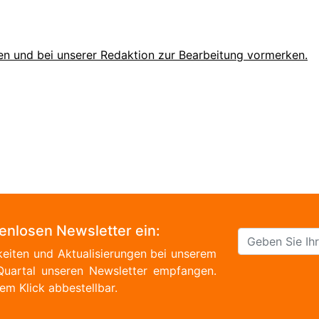
en und bei unserer Redaktion zur Bearbeitung vormerken.
tenlosen Newsletter ein:
eiten und Aktualisierungen bei unserem
Quartal unseren Newsletter empfangen.
em Klick abbestellbar.