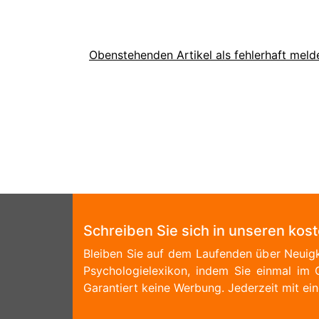
Obenstehenden Artikel als fehlerhaft meld
Schreiben Sie sich in unseren kos
Bleiben Sie auf dem Laufenden über Neuigk
Psychologielexikon, indem Sie einmal im 
Garantiert keine Werbung. Jederzeit mit ein