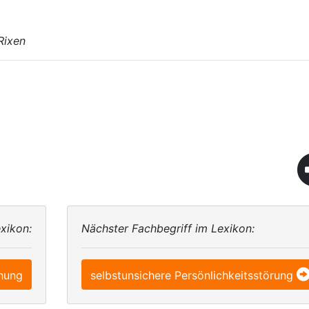
Rixen
xikon:
Nächster Fachbegriff im Lexikon:
hung
selbstunsichere Persönlichkeitsstörung