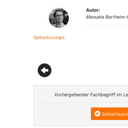
Autor:
Manuela Bartheim-
Selbstkonzept
.
Vorhergehender Fachbegriff im Le
Selbsttäusc