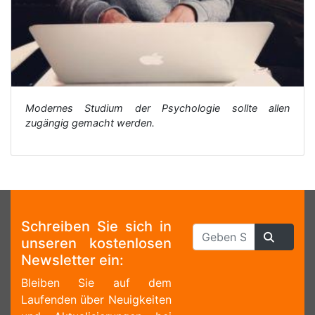
Modernes Studium der Psychologie sollte allen
zugängig gemacht werden.
Schreiben Sie sich in
unseren kostenlosen
Newsletter ein:
Bleiben Sie auf dem
Laufenden über Neuigkeiten