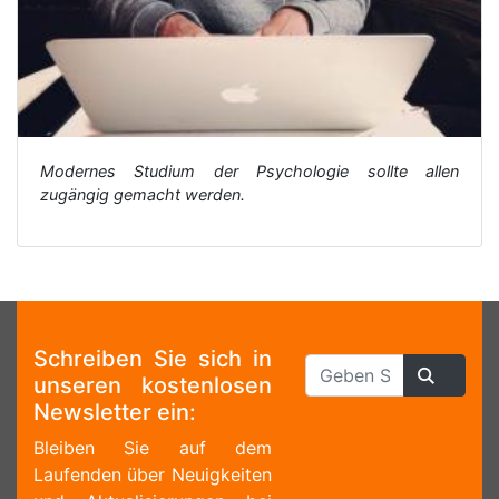
Modernes Studium der Psychologie sollte allen
zugängig gemacht werden.
Schreiben Sie sich in
unseren kostenlosen
Newsletter ein:
Bleiben Sie auf dem
Laufenden über Neuigkeiten