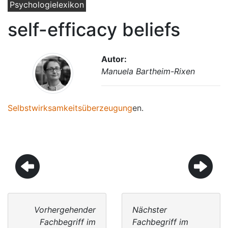
Psychologielexikon
self-efficacy beliefs
Autor:
Manuela Bartheim-Rixen
Selbstwirksamkeitsüberzeugung
en.
Vorhergehender
Nächster
Fachbegriff im
Fachbegriff im