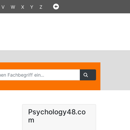
V
W
X
Y
Z
Psychology48.co
m