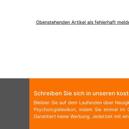
Obenstehenden Artikel als fehlerhaft meld
Schreiben Sie sich in unseren kos
Bleiben Sie auf dem Laufenden über Neuigk
Psychologielexikon, indem Sie einmal im 
Garantiert keine Werbung. Jederzeit mit ein