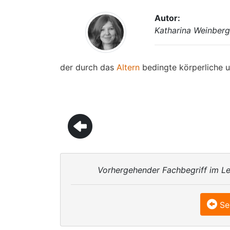
Autor:
Katharina Weinberg
der durch das
Altern
bedingte körperliche un
Vorhergehender Fachbegriff im Le
Se