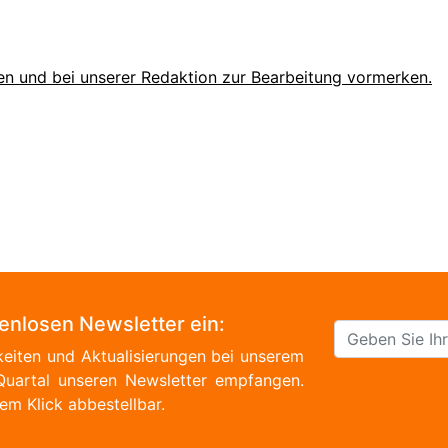
en und bei unserer Redaktion zur Bearbeitung vormerken.
tenlosen Newsletter ein:
eiten und Aktualisierungen bei unserem
Quartal unseren Newsletter empfangen.
em Klick abbestellbar.