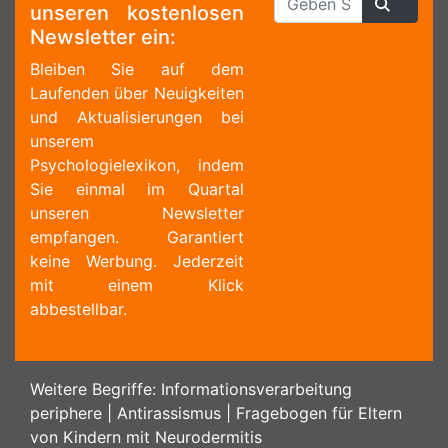
unseren kostenlosen
Newsletter ein:
Bleiben Sie auf dem
Laufenden über Neuigkeiten
und Aktualisierungen bei
unserem
Psychologielexikon, indem
Sie einmal im Quartal
unseren Newsletter
empfangen. Garantiert
keine Werbung. Jederzeit
mit einem Klick
abbestellbar.
Weitere Begriffe:
Informationsverarbeitung
periphere
|
Antirassismus
|
Fragebogen für Eltern
von Kindern mit Neurodermitis