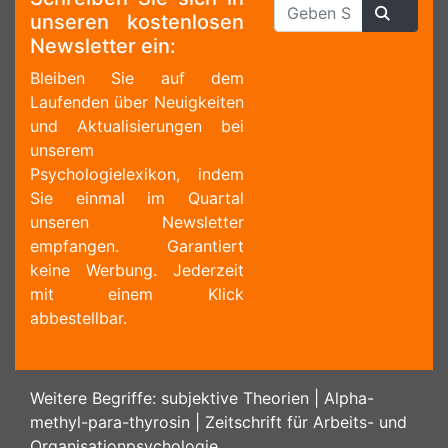
unseren kostenlosen
Newsletter ein:
Bleiben Sie auf dem
Laufenden über Neuigkeiten
und Aktualisierungen bei
unserem
Psychologielexikon, indem
Sie einmal im Quartal
unseren Newsletter
empfangen. Garantiert
keine Werbung. Jederzeit
mit einem Klick
abbestellbar.
Weitere Begriffe:
subjektive Theorien
|
Alpha-
methyl-para-thyrosin
|
Zeitschrift für Arbeits- und
Organisationpsychologie