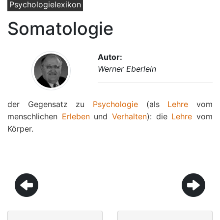
Psychologielexikon
Somatologie
Autor:
Werner Eberlein
der Gegensatz zu
Psychologie
(als
Lehre
vom
menschlichen
Erleben
und
Verhalten
): die
Lehre
vom
Körper.