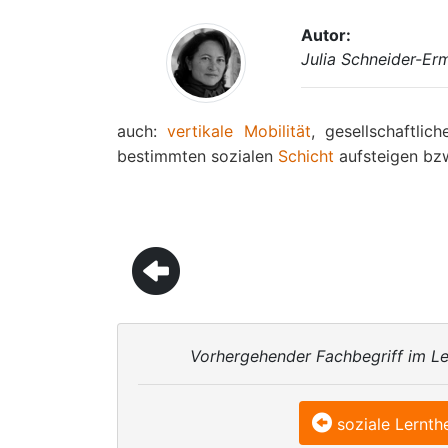
Autor:
Julia Schneider-Er
auch:
vertikale Mobilität
, gesellschaftli
bestimmten sozialen
Schicht
aufsteigen bzw
Vorhergehender Fachbegriff im Le
soziale Lernth