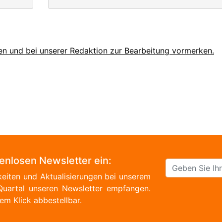
en und bei unserer Redaktion zur Bearbeitung vormerken.
tenlosen Newsletter ein:
eiten und Aktualisierungen bei unserem
Quartal unseren Newsletter empfangen.
em Klick abbestellbar.