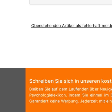
Obenstehenden Artikel als fehlerhaft meld
Schreiben Sie sich in unseren kos
Bleiben Sie auf dem Laufenden über Neuigk
Psychologielexikon, indem Sie einmal im 
Garantiert keine Werbung. Jederzeit mit ein