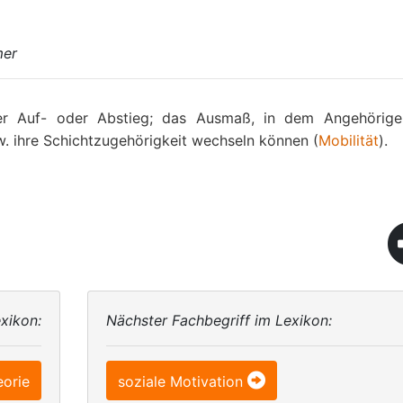
mer
cher Auf- oder Abstieg; das Ausmaß, in dem Angehörige
. ihre Schichtzugehörigkeit wechseln können (
Mobilität
).
xikon:
Nächster Fachbegriff im Lexikon:
eorie
soziale Motivation