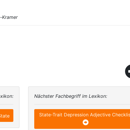
n-Kramer
xikon:
Nächster Fachbegriff im Lexikon:
State-Trait Depression Adjective Checkli
State