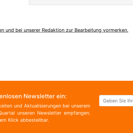
en und bei unserer Redaktion zur Bearbeitung vormerken.
tenlosen Newsletter ein:
eiten und Aktualisierungen bei unserem
Quartal unseren Newsletter empfangen.
em Klick abbestellbar.