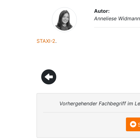
Autor:
Anneliese Widman
STAXI-2
.
Vorhergehender Fachbegriff im Le