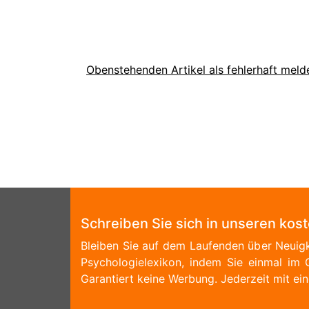
Obenstehenden Artikel als fehlerhaft meld
Schreiben Sie sich in unseren kos
Bleiben Sie auf dem Laufenden über Neuigk
Psychologielexikon, indem Sie einmal im 
Garantiert keine Werbung. Jederzeit mit ein