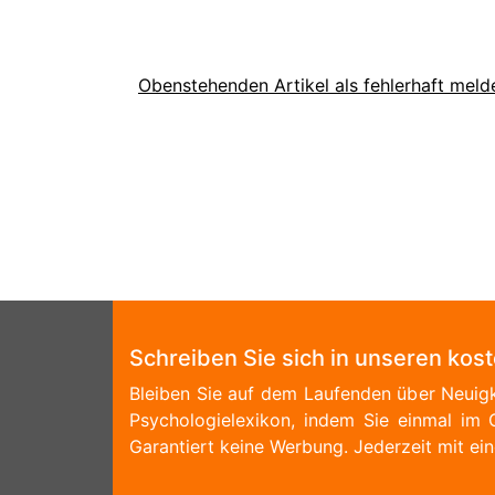
Obenstehenden Artikel als fehlerhaft meld
Schreiben Sie sich in unseren kos
Bleiben Sie auf dem Laufenden über Neuigk
Psychologielexikon, indem Sie einmal im 
Garantiert keine Werbung. Jederzeit mit ein