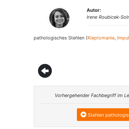
Autor:
Irene Roubicek-So
pathologisches Stehlen (
Kleptomanie
,
Impu
Vorhergehender Fachbegriff im Le
Stehlen pathologi