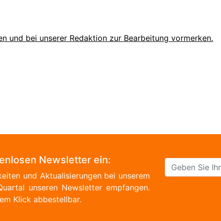
en und bei unserer Redaktion zur Bearbeitung vormerken.
tenlosen Newsletter ein:
eiten und Aktualisierungen bei unserem
Quartal unseren Newsletter empfangen.
em Klick abbestellbar.