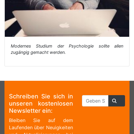
Modernes Studium der Psychologie sollte allen
zugängig gemacht werden.
Schreiben Sie sich in
unseren kostenlosen
Newsletter ein:
Bleiben Sie auf dem
Laufenden über Neuigkeiten