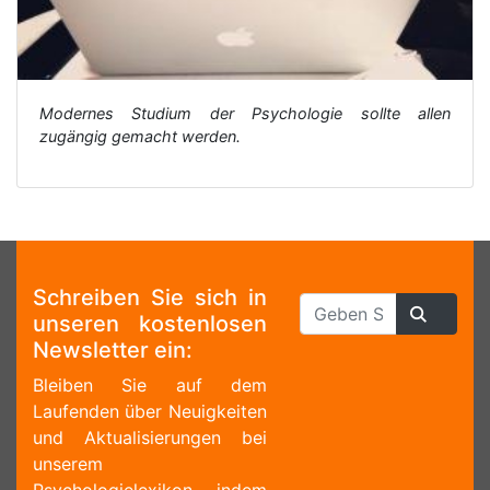
Modernes Studium der Psychologie sollte allen
zugängig gemacht werden.
Schreiben Sie sich in
unseren kostenlosen
Newsletter ein:
Bleiben Sie auf dem
Laufenden über Neuigkeiten
und Aktualisierungen bei
unserem