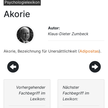
Psychologielexikon
Akorie
Autor:
Klaus-Dieter Zumbeck
Akorie, Bezeichnung für Unersättlichkeit (
Adipositas
).
Vorhergehender
Nächster
Fachbegriff im
Fachbegriff im
Lexikon:
Lexikon: