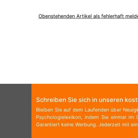
Obenstehenden Artikel als fehlerhaft meld
Schreiben Sie sich in unseren kos
Bleiben Sie auf dem Laufenden über Neuigk
Psychologielexikon, indem Sie einmal im 
Garantiert keine Werbung. Jederzeit mit ein