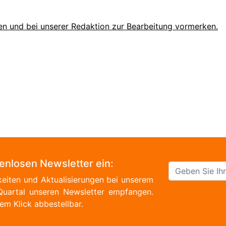
en und bei unserer Redaktion zur Bearbeitung vormerken.
tenlosen Newsletter ein:
eiten und Aktualisierungen bei unserem
Quartal unseren Newsletter empfangen.
em Klick abbestellbar.