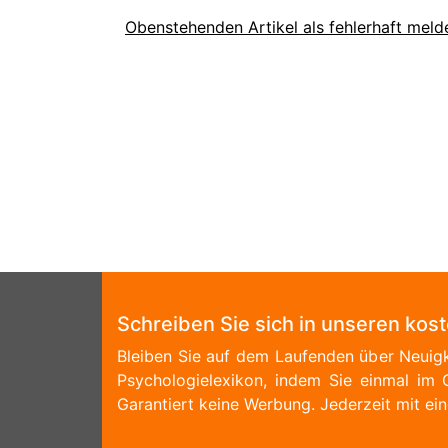
Obenstehenden Artikel als fehlerhaft meld
Schreiben Sie sich in unseren kos
Bleiben Sie auf dem Laufenden über Neuigk
Psychologielexikon, indem Sie einmal im 
Garantiert keine Werbung. Jederzeit mit ein