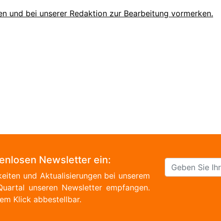
en und bei unserer Redaktion zur Bearbeitung vormerken.
tenlosen Newsletter ein:
eiten und Aktualisierungen bei unserem
Quartal unseren Newsletter empfangen.
em Klick abbestellbar.