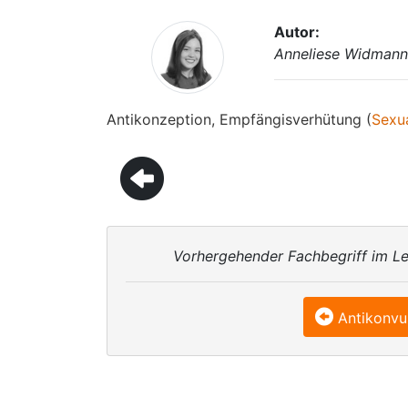
Autor:
Anneliese Widman
Antikonzeption, Empfängisverhütung (
Sexua
Vorhergehender Fachbegriff im Le
Antikonvu