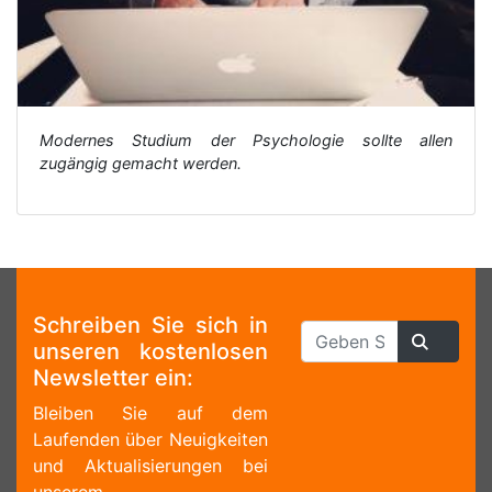
Modernes Studium der Psychologie sollte allen
zugängig gemacht werden.
Schreiben Sie sich in
unseren kostenlosen
Newsletter ein:
Bleiben Sie auf dem
Laufenden über Neuigkeiten
und Aktualisierungen bei