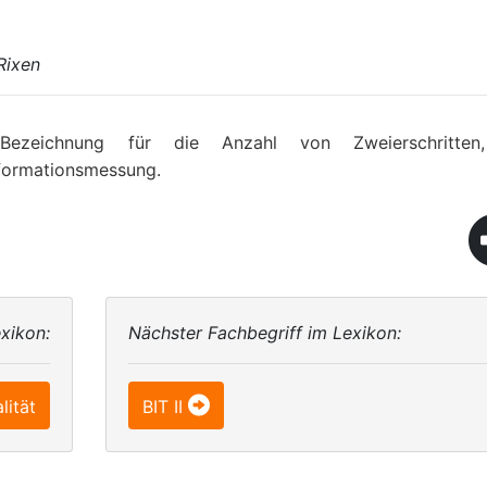
Rixen
 Bezeichnung für die Anzahl von Zweierschritten,
Informationsmessung.
xikon:
Nächster Fachbegriff im Lexikon:
lität
BIT II