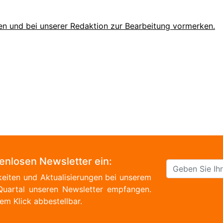
en und bei unserer Redaktion zur Bearbeitung vormerken.
tenlosen Newsletter ein:
eiten und Aktualisierungen bei unserem
Quartal unseren Newsletter empfangen.
em Klick abbestellbar.