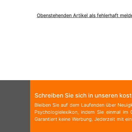
Obenstehenden Artikel als fehlerhaft meld
Schreiben Sie sich in unseren kos
Bleiben Sie auf dem Laufenden über Neuigk
Psychologielexikon, indem Sie einmal im 
Garantiert keine Werbung. Jederzeit mit ein