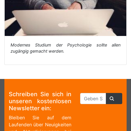
Modernes Studium der Psychologie sollte allen
zugängig gemacht werden.
Schreiben Sie sich in
unseren kostenlosen
Newsletter ein:
Bleiben Sie auf dem
Laufenden über Neuigkeiten