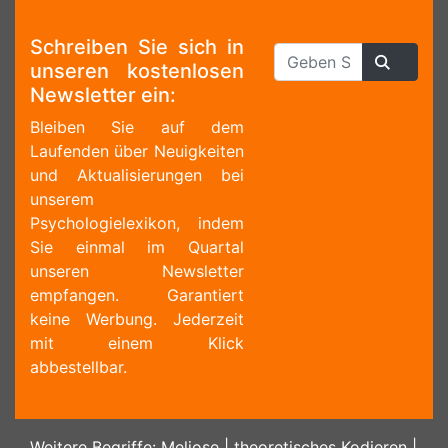
Schreiben Sie sich in
unseren kostenlosen
Newsletter ein:
Bleiben Sie auf dem
Laufenden über Neuigkeiten
und Aktualisierungen bei
unserem
Psychologielexikon, indem
Sie einmal im Quartal
unseren Newsletter
empfangen. Garantiert
keine Werbung. Jederzeit
mit einem Klick
abbestellbar.
Weitere Begriffe:
Meliose
|
theoretisches Kodieren
|