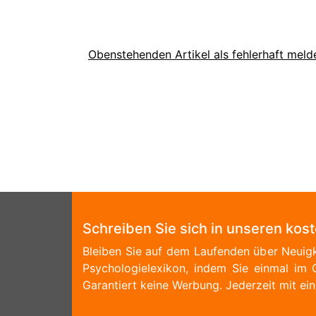
Obenstehenden Artikel als fehlerhaft meld
Schreiben Sie sich in unseren kos
Bleiben Sie auf dem Laufenden über Neuigk
Psychologielexikon, indem Sie einmal im 
Garantiert keine Werbung. Jederzeit mit ein