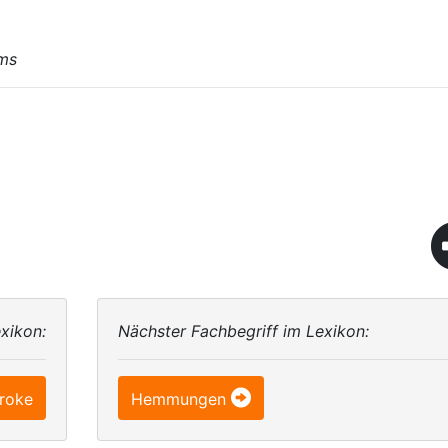
lms
xikon:
Nächster Fachbegriff im Lexikon:
roke
Hemmungen