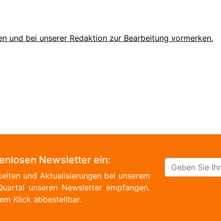
en und bei unserer Redaktion zur Bearbeitung vormerken.
tenlosen Newsletter ein:
eiten und Aktualisierungen bei unserem
Quartal unseren Newsletter empfangen.
em Klick abbestellbar.