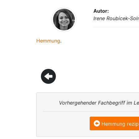
Autor:
Irene Roubicek-So
Hemmung
.
Vorhergehender Fachbegriff im Le
Hemmung rezip