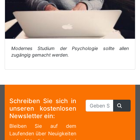
Modernes Studium der Psychologie sollte allen
zugängig gemacht werden.
Schreiben Sie sich in
unseren kostenlosen
Newsletter ein:
Bleiben Sie auf dem
Laufenden über Neuigkeiten