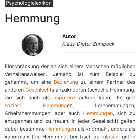
Psychologielexikon
Hemmung
Autor:
Klaus-Dieter Zumbeck
Einschränkung der an sich einem Menschen möglichen
Verhaltensweisen. Jemand ist zum Beispiel zu
gehemmt, um eine
Beziehung
zu einem Partner des
anderen
Geschlecht
s anzuknüpfen (sexuelle Hemmung,
die sich auch als
Impotenz
äußern kann). Es gibt
soziale Hemmung
en, Lernhemmungen,
Arbeitshemmungen, aber auch
Hemmungen
, sich zu
entspannen und zu freuen. In jeder Gesellschft gelten
dabei bestimmte
Hemmungen
als «normal», andere als
«anormal» (die Hemmung, bei Tisch zu
rülpsen
, gilt in