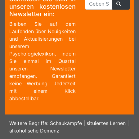
unseren kostenlosen
Newsletter ein:
Bleiben Sie auf dem
Laufenden über Neuigkeiten
und Aktualisierungen bei
unserem
Psychologielexikon, indem
Sie einmal im Quartal
unseren Newsletter
empfangen. Garantiert
keine Werbung. Jederzeit
mit einem Klick
abbestellbar.
Weitere Begriffe:
Schaukämpfe
|
situiertes Lernen
|
alkoholische Demenz