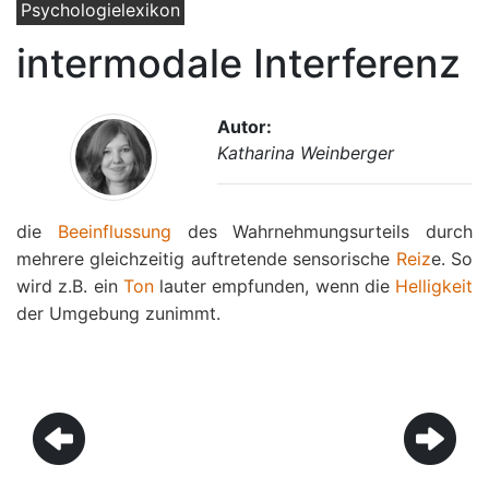
Psychologielexikon
intermodale Interferenz
Autor:
Katharina Weinberger
die
Beeinflussung
des Wahrnehmungsurteils durch
mehrere gleichzeitig auftretende sensorische
Reiz
e. So
wird z.B. ein
Ton
lauter empfunden, wenn die
Helligkeit
der Umgebung zunimmt.