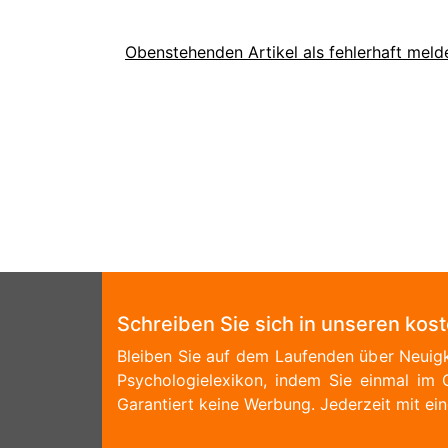
Obenstehenden Artikel als fehlerhaft meld
Schreiben Sie sich in unseren kos
Bleiben Sie auf dem Laufenden über Neuigk
Psychologielexikon, indem Sie einmal im 
Garantiert keine Werbung. Jederzeit mit ein