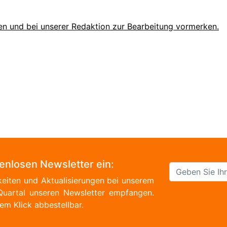
en und bei unserer Redaktion zur Bearbeitung vormerken.
tenlosen Newsletter ein:
eiten und Aktualisierungen bei unserem
Quartal unseren Newsletter empfangen.
em Klick abbestellbar.