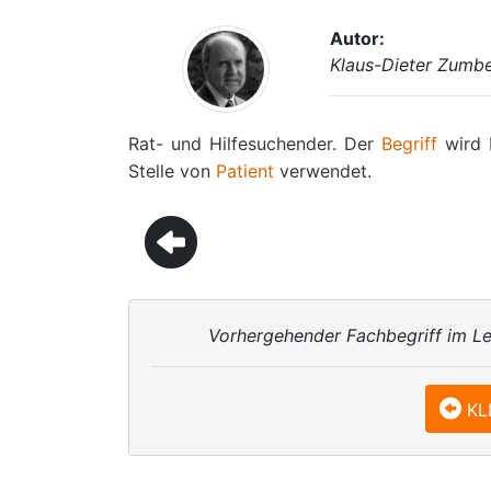
Autor:
Klaus-Dieter Zumb
Rat- und Hilfesuchender. Der
Begriff
wird 
Stelle von
Patient
verwendet.
Vorhergehender Fachbegriff im Le
KL