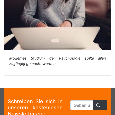
Modernes Studium der Psychologie sollte allen
zugängig gemacht werden.
Schreiben Sie sich in
unseren kostenlosen
Newsletter ein: