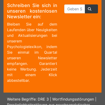
Schreiben Sie sich in
unseren kostenlosen
Newsletter ein:
Bleiben Sie auf dem
Laufenden über Neuigkeiten
und Aktualisierungen bei
unserem
Psychologielexikon, indem
Sie einmal im Quartal
unseren Newsletter
empfangen. Garantiert
keine Werbung. Jederzeit
mit einem Klick
abbestellbar.
Weitere Begriffe:
DRE 3
|
Wortfindungsstörungen
|
Persönlichkeitsstörung aus psychoanalytischer