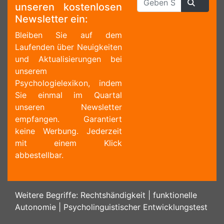
unseren kostenlosen
Newsletter ein:
Bleiben Sie auf dem
Laufenden über Neuigkeiten
und Aktualisierungen bei
unserem
Psychologielexikon, indem
Sie einmal im Quartal
unseren Newsletter
empfangen. Garantiert
keine Werbung. Jederzeit
mit einem Klick
abbestellbar.
Weitere Begriffe:
Rechtshändigkeit
|
funktionelle
Autonomie
|
Psycholinguistischer Entwicklungstest