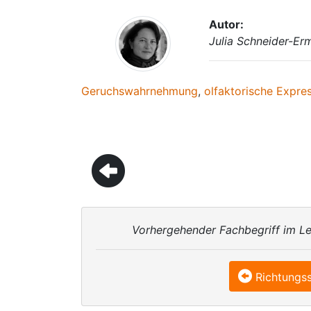
Autor:
Julia Schneider-Er
Geruchswahrnehmung
,
olfaktorische Expre
Vorhergehender Fachbegriff im Le
Richtungs