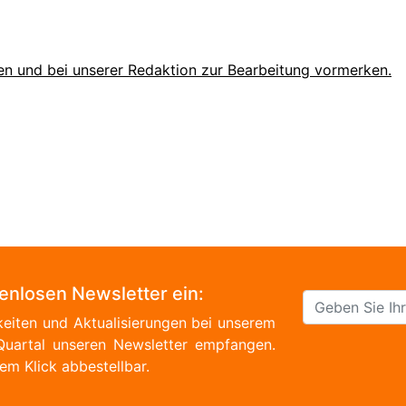
en und bei unserer Redaktion zur Bearbeitung vormerken.
tenlosen Newsletter ein:
eiten und Aktualisierungen bei unserem
Quartal unseren Newsletter empfangen.
em Klick abbestellbar.