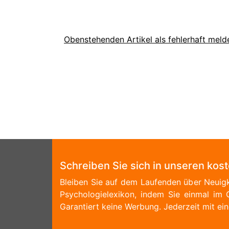
Obenstehenden Artikel als fehlerhaft meld
Schreiben Sie sich in unseren kos
Bleiben Sie auf dem Laufenden über Neuigk
Psychologielexikon, indem Sie einmal im 
Garantiert keine Werbung. Jederzeit mit ein