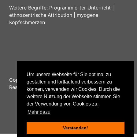
Weitere Begriffe:
Programmierter Unterricht
|
ethnozentrische Attribution
|
myogene
Kopfschmerzen
Um unsere Webseite für Sie optimal zu
Copyright ©
2026
Psychology48.com - All Rights
gestalten und fortlaufend verbessern zu
Reserved.
können, verwenden wir Cookies. Durch die
weitere Nutzung der Webseite stimmen Sie
der Verwendung von Cookies zu.
Mehr dazu
Datenschutzhinweise
|
Impressum
|
Nutzungsbestimmungen
Verstanden!